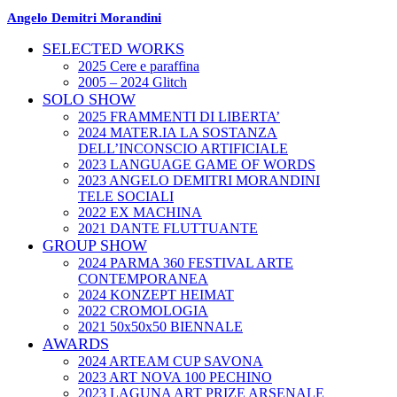
Angelo Demitri Morandini
SELECTED WORKS
2025 Cere e paraffina
2005 – 2024 Glitch
SOLO SHOW
2025 FRAMMENTI DI LIBERTA’
2024 MATER.IA LA SOSTANZA
DELL’INCONSCIO ARTIFICIALE
2023 LANGUAGE GAME OF WORDS
2023 ANGELO DEMITRI MORANDINI
TELE SOCIALI
2022 EX MACHINA
2021 DANTE FLUTTUANTE
GROUP SHOW
2024 PARMA 360 FESTIVAL ARTE
CONTEMPORANEA
2024 KONZEPT HEIMAT
2022 CROMOLOGIA
2021 50x50x50 BIENNALE
AWARDS
2024 ARTEAM CUP SAVONA
2023 ART NOVA 100 PECHINO
2023 LAGUNA ART PRIZE ARSENALE